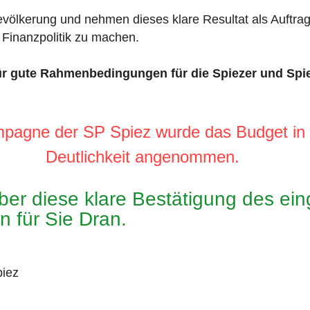
völkerung und nehmen dieses klare Resultat als Auftrag
e Finanzpolitik zu machen.
ür gute Rahmenbedingungen für die Spiezer und Spi
pagne der SP Spiez wurde das Budget in 
Deutlichkeit angenommen.
über diese klare Bestätigung des e
 für Sie Dran.​
piez