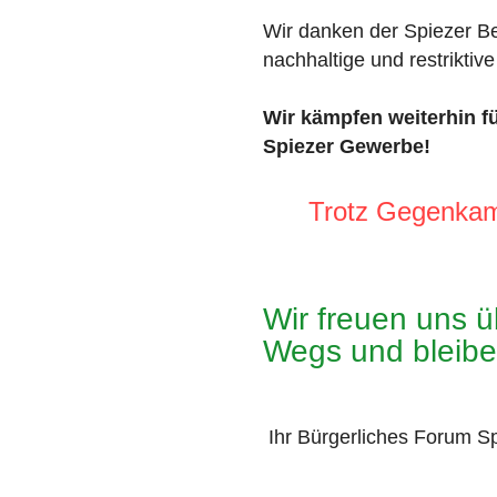
Wir danken der Spiezer Be
nachhaltige und restriktiv
Wir kämpfen weiterhin f
Spiezer Gewerbe!
Trotz Gegenkam
​Wir freuen uns 
Wegs und bleiben
Ihr Bürgerliches Forum S