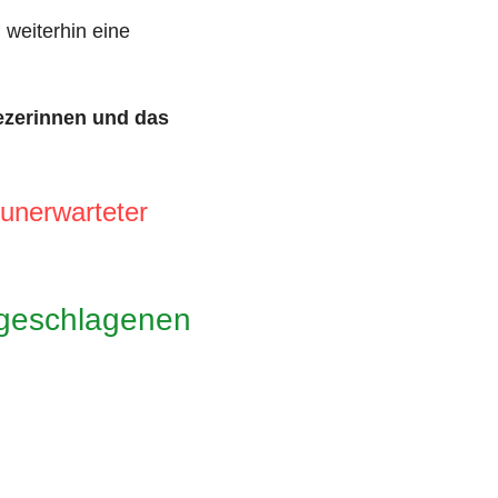
 weiterhin eine
ezerinnen und das
unerwarteter
ingeschlagenen