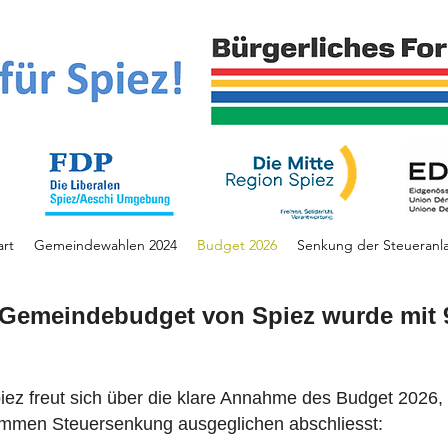
art
Gemeindewahlen 2024
Budget 2026
Senkung der Steueranl
Gemeindebudget von Spiez wurde mit 
ez freut sich über die klare Annahme des Budget 2026, 
mmen Steuersenkung ausgeglichen abschliesst: