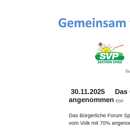
St
30.11.2025
Das 
angenommen
EGG
Das Bürgerliche Forum Spi
vom Volk mit 70% angeno